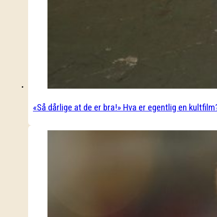
«Så dårlige at de er bra!» Hva er egentlig en kultfilm