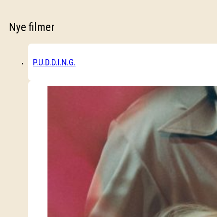
Nye filmer
P.U.D.D.I.N.G.