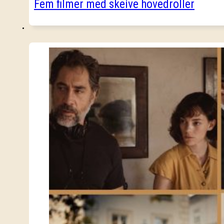
Fem filmer med skeive hovedroller