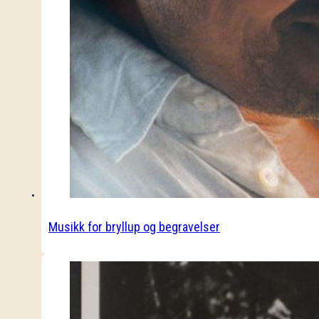
Musikk for bryllup og begravelser