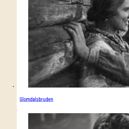
Glomdalsbruden