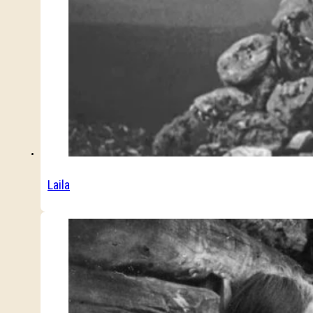
Laila