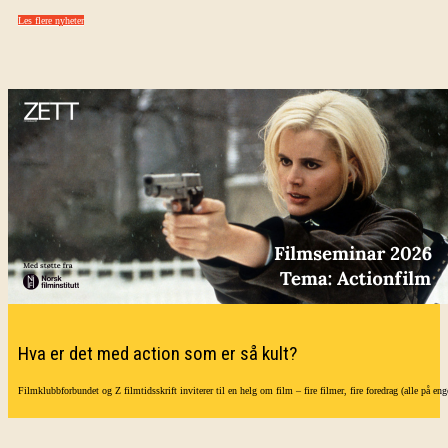
Les flere nyheter
Hva er det med action som er så kult?
Filmklubbforbundet og Z filmtidsskrift inviterer til en helg om film – fire filmer, fire foredrag (alle på eng