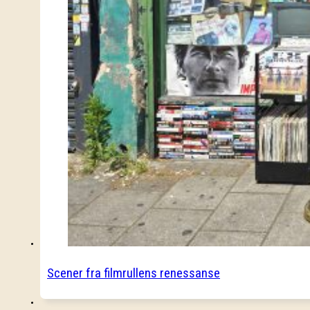
Scener fra filmrullens renessanse