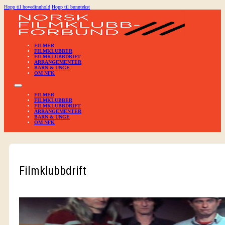
Hopp til hovedinnhold
Hopp til bunntekst
FILMER
FILMKLUBBER
FILMKLUBBDRIFT
ARRANGEMENTER
BARN & UNGE
OM NFK
FILMER
FILMKLUBBER
FILMKLUBBDRIFT
ARRANGEMENTER
BARN & UNGE
OM NFK
Filmklubbdrift