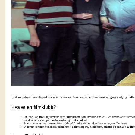
På disse sidene finner du praktisk informasjon om hvordan du best kan komme i gang med, og drifte
Hva er en filmklubb?
En ideell og frivillig forening med filmvisning som hovedaktivitet. Den drives ofte i samarb
En alternativ kino på mindre steder og i lokalmiljøer
Et visningssted som setter fokus både på filmhistoriens klassikere og nyere filmkunst.
Et forum for møter mellom publikum og filmskapere, filmdebatt, studier og analyse av film