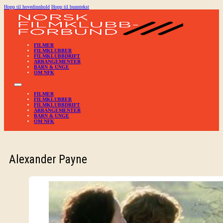
Hopp til hovedinnhold
Hopp til bunntekst
FILMER
FILMKLUBBER
FILMKLUBBDRIFT
ARRANGEMENTER
BARN & UNGE
OM NFK
FILMER
FILMKLUBBER
FILMKLUBBDRIFT
ARRANGEMENTER
BARN & UNGE
OM NFK
Alexander Payne