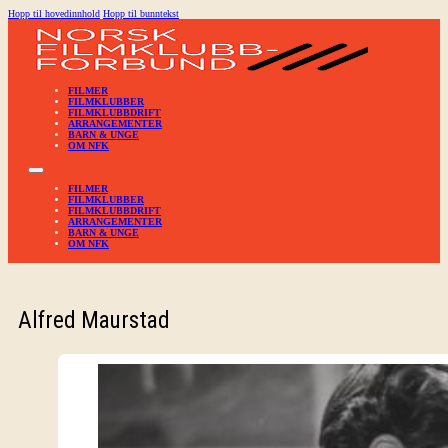
Hopp til hovedinnhold
Hopp til bunntekst
FILMER
FILMKLUBBER
FILMKLUBBDRIFT
ARRANGEMENTER
BARN & UNGE
OM NFK
FILMER
FILMKLUBBER
FILMKLUBBDRIFT
ARRANGEMENTER
BARN & UNGE
OM NFK
Alfred Maurstad