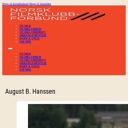
Hopp til hovedinnhold
Hopp til bunntekst
FILMER
FILMKLUBBER
FILMKLUBBDRIFT
ARRANGEMENTER
BARN & UNGE
OM NFK
FILMER
FILMKLUBBER
FILMKLUBBDRIFT
ARRANGEMENTER
BARN & UNGE
OM NFK
August B. Hanssen