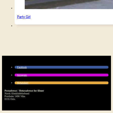
Party Girl
Facebook
Instagram
Nyhetsbrev
Postadresse / Returadresse for filmer
Norsk filmklubbforbund
Postboks 1490 Vika
0116 Oslo