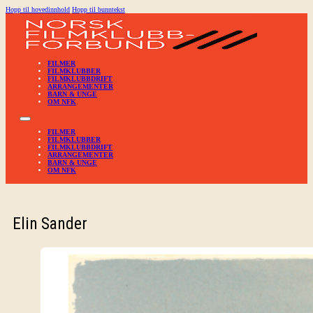
Hopp til hovedinnhold
Hopp til bunntekst
FILMER
FILMKLUBBER
FILMKLUBBDRIFT
ARRANGEMENTER
BARN & UNGE
OM NFK
FILMER
FILMKLUBBER
FILMKLUBBDRIFT
ARRANGEMENTER
BARN & UNGE
OM NFK
Elin Sander