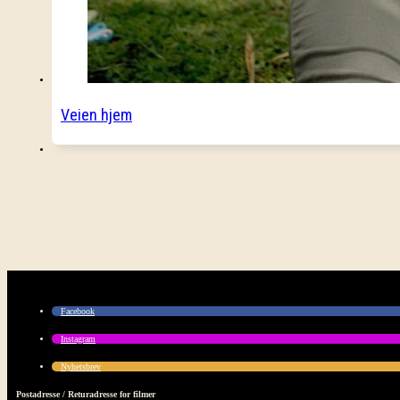
Veien hjem
Facebook
Instagram
Nyhetsbrev
Postadresse / Returadresse for filmer