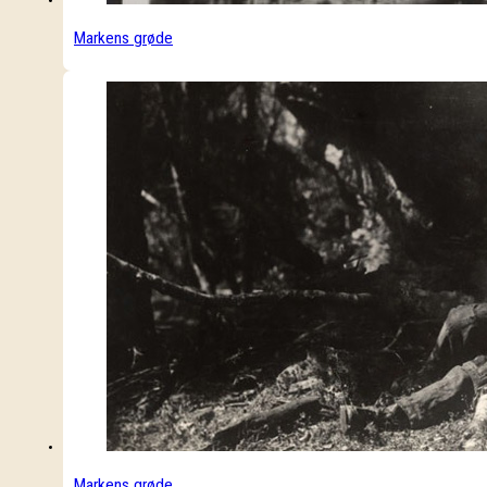
Markens grøde
Markens grøde