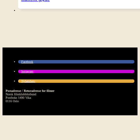
Facebook
Instagram
Nyhetsbrev
Postadresse / Returadresse for filmer
Norsk filmklubbforbund
Postboks 1490 Vika
0116 Oslo