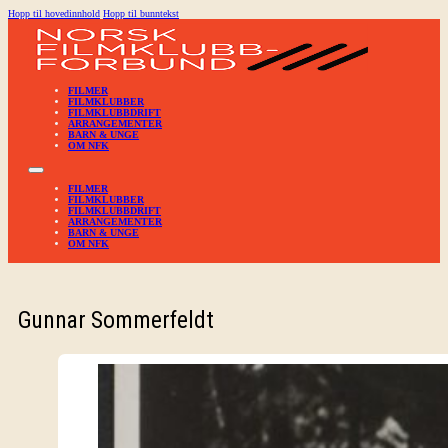
Hopp til hovedinnhold
Hopp til bunntekst
FILMER
FILMKLUBBER
FILMKLUBBDRIFT
ARRANGEMENTER
BARN & UNGE
OM NFK
FILMER
FILMKLUBBER
FILMKLUBBDRIFT
ARRANGEMENTER
BARN & UNGE
OM NFK
Gunnar Sommerfeldt