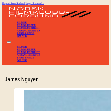
Hopp til hovedinnhold
Hopp til bunntekst
FILMER
FILMKLUBBER
FILMKLUBBDRIFT
ARRANGEMENTER
BARN & UNGE
OM NFK
FILMER
FILMKLUBBER
FILMKLUBBDRIFT
ARRANGEMENTER
BARN & UNGE
OM NFK
James Nguyen