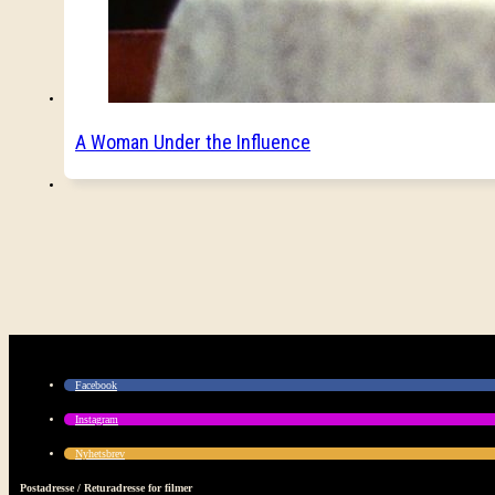
A Woman Under the Influence
Facebook
Instagram
Nyhetsbrev
Postadresse / Returadresse for filmer