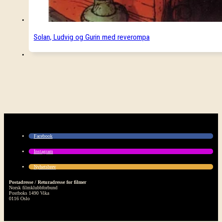
Solan, Ludvig og Gurin med reverompa
Facebook
Instagram
Nyhetsbrev
Postadresse / Returadresse for filmer
Norsk filmklubbforbund
Postboks 1490 Vika
0116 Oslo