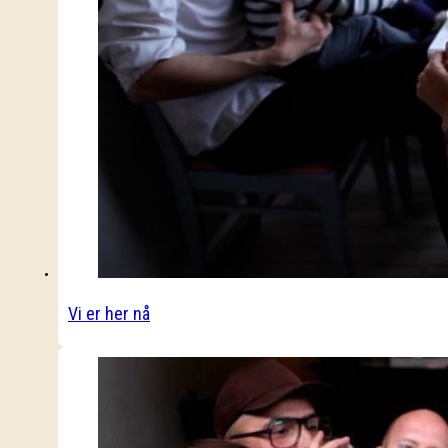
Vi er her nå