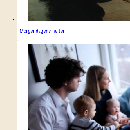
Morgendagens helter