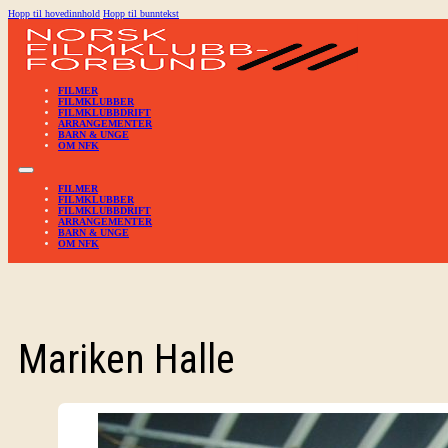
Hopp til hovedinnhold
Hopp til bunntekst
FILMER
FILMKLUBBER
FILMKLUBBDRIFT
ARRANGEMENTER
BARN & UNGE
OM NFK
FILMER
FILMKLUBBER
FILMKLUBBDRIFT
ARRANGEMENTER
BARN & UNGE
OM NFK
Mariken Halle