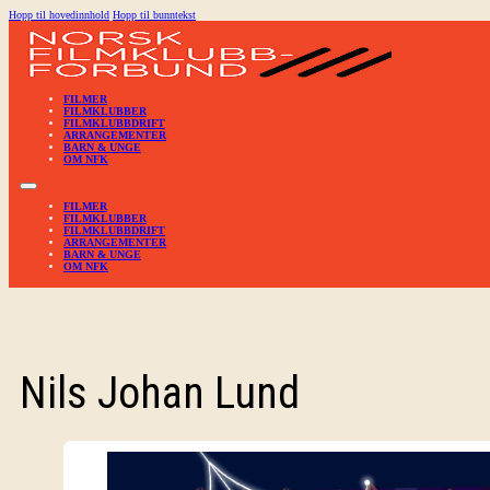
Hopp til hovedinnhold
Hopp til bunntekst
FILMER
FILMKLUBBER
FILMKLUBBDRIFT
ARRANGEMENTER
BARN & UNGE
OM NFK
FILMER
FILMKLUBBER
FILMKLUBBDRIFT
ARRANGEMENTER
BARN & UNGE
OM NFK
Nils Johan Lund