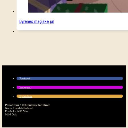
Dyrenes magiske jul
Facebook
Instagram
Nyhetsbrev
Postadresse / Returadresse for filmer
Norsk filmklubbforbund
Postboks 1490 Vika
0116 Oslo