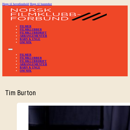
Hopp til hovedinnhold
Hopp til bunntekst
FILMER
FILMKLUBBER
FILMKLUBBDRIFT
ARRANGEMENTER
BARN & UNGE
OM NFK
FILMER
FILMKLUBBER
FILMKLUBBDRIFT
ARRANGEMENTER
BARN & UNGE
OM NFK
Tim Burton