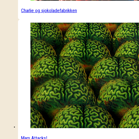
Charlie og sjokoladefabrikken
Mars Attacks!