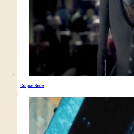
Corpse Bride