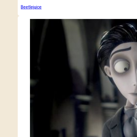
Beetlejuice