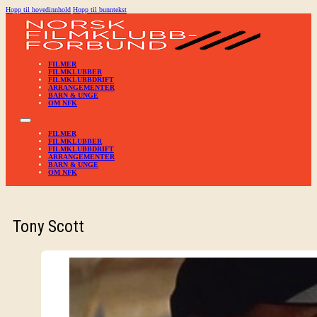
Hopp til hovedinnhold
Hopp til bunntekst
FILMER
FILMKLUBBER
FILMKLUBBDRIFT
ARRANGEMENTER
BARN & UNGE
OM NFK
FILMER
FILMKLUBBER
FILMKLUBBDRIFT
ARRANGEMENTER
BARN & UNGE
OM NFK
Tony Scott