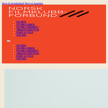
Hopp til hovedinnhold
Hopp til bunntekst
FILMER
FILMKLUBBER
FILMKLUBBDRIFT
ARRANGEMENTER
BARN & UNGE
OM NFK
FILMER
FILMKLUBBER
FILMKLUBBDRIFT
ARRANGEMENTER
BARN & UNGE
OM NFK