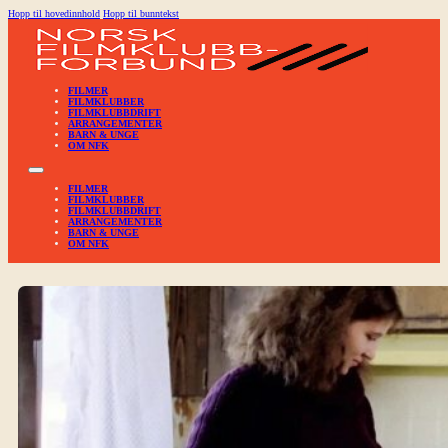
Hopp til hovedinnhold
Hopp til bunntekst
FILMER
FILMKLUBBER
FILMKLUBBDRIFT
ARRANGEMENTER
BARN & UNGE
OM NFK
FILMER
FILMKLUBBER
FILMKLUBBDRIFT
ARRANGEMENTER
BARN & UNGE
OM NFK