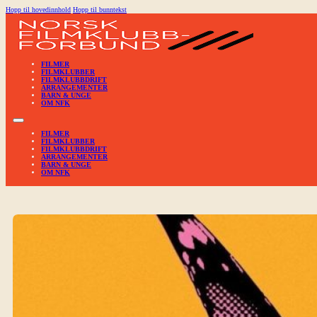
Hopp til hovedinnhold
Hopp til bunntekst
FILMER
FILMKLUBBER
FILMKLUBBDRIFT
ARRANGEMENTER
BARN & UNGE
OM NFK
FILMER
FILMKLUBBER
FILMKLUBBDRIFT
ARRANGEMENTER
BARN & UNGE
OM NFK