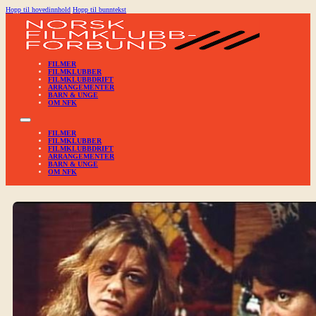
Hopp til hovedinnhold
Hopp til bunntekst
FILMER
FILMKLUBBER
FILMKLUBBDRIFT
ARRANGEMENTER
BARN & UNGE
OM NFK
FILMER
FILMKLUBBER
FILMKLUBBDRIFT
ARRANGEMENTER
BARN & UNGE
OM NFK