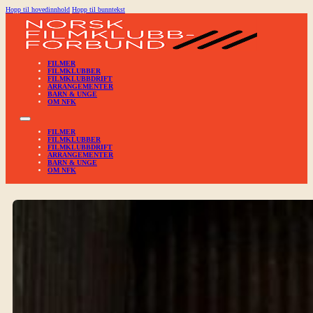
Hopp til hovedinnhold
Hopp til bunntekst
FILMER
FILMKLUBBER
FILMKLUBBDRIFT
ARRANGEMENTER
BARN & UNGE
OM NFK
FILMER
FILMKLUBBER
FILMKLUBBDRIFT
ARRANGEMENTER
BARN & UNGE
OM NFK