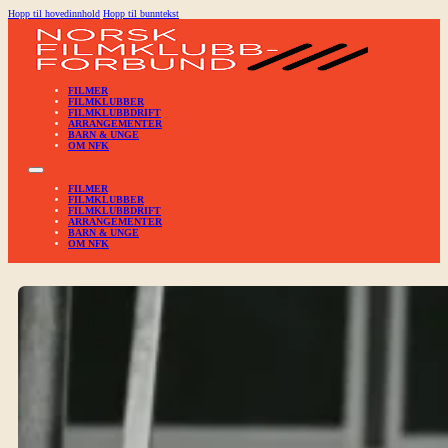
Hopp til hovedinnhold
Hopp til bunntekst
FILMER
FILMKLUBBER
FILMKLUBBDRIFT
ARRANGEMENTER
BARN & UNGE
OM NFK
FILMER
FILMKLUBBER
FILMKLUBBDRIFT
ARRANGEMENTER
BARN & UNGE
OM NFK