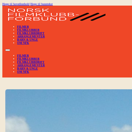
Hopp til hovedinnhold
Hopp til bunntekst
FILMER
FILMKLUBBER
FILMKLUBBDRIFT
ARRANGEMENTER
BARN & UNGE
OM NFK
FILMER
FILMKLUBBER
FILMKLUBBDRIFT
ARRANGEMENTER
BARN & UNGE
OM NFK