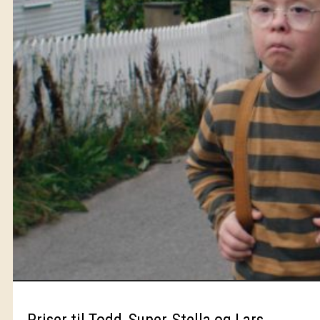
Priser til Todd, Super-Stella og Lars