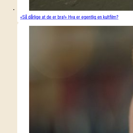
«Så dårlige at de er bra!» Hva er egentlig en kultfilm?