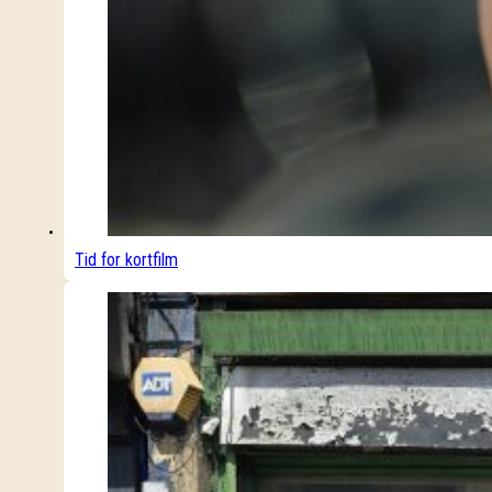
Tid for kortfilm