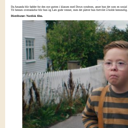
Da Amanda blir fadder for den nye gutten i klassen med Down syndrom, anser hun det som en sosial kata
Til hennes overraskelse blir hun og Lars gode venner, men det prøver hun fortvilet å holde hemmelig. 
Distributør: Nordisk film.