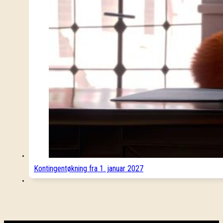
Kontingentøkning fra 1. januar 2027