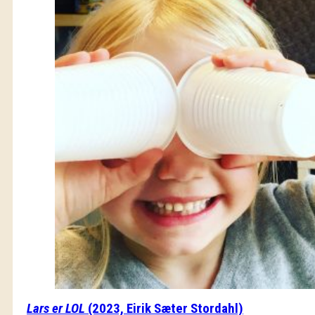
Lars er LOL
(2023, Eirik Sæter Stordahl)