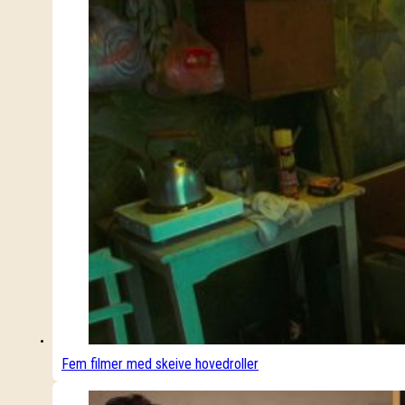
Fem filmer med skeive hovedroller