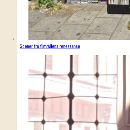
Scener fra filmrullens renessanse