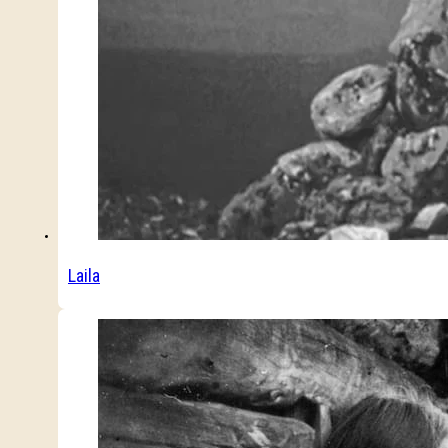
Laila