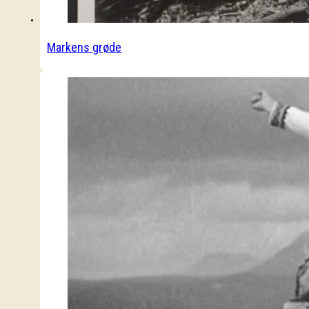
Markens grøde