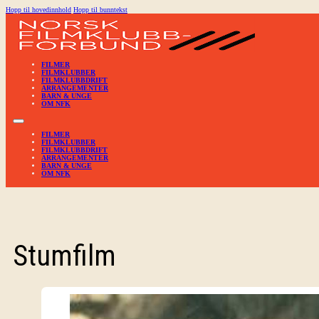
Hopp til hovedinnhold
Hopp til bunntekst
FILMER
FILMKLUBBER
FILMKLUBBDRIFT
ARRANGEMENTER
BARN & UNGE
OM NFK
FILMER
FILMKLUBBER
FILMKLUBBDRIFT
ARRANGEMENTER
BARN & UNGE
OM NFK
Stumfilm