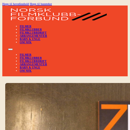
Hopp til hovedinnhold
Hopp til bunntekst
FILMER
FILMKLUBBER
FILMKLUBBDRIFT
ARRANGEMENTER
BARN & UNGE
OM NFK
FILMER
FILMKLUBBER
FILMKLUBBDRIFT
ARRANGEMENTER
BARN & UNGE
OM NFK