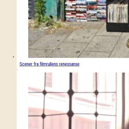
Scener fra filmrullens renessanse