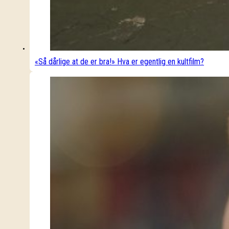
«Så dårlige at de er bra!» Hva er egentlig en kultfilm?