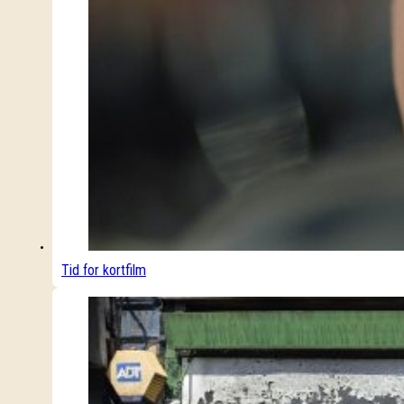
Tid for kortfilm