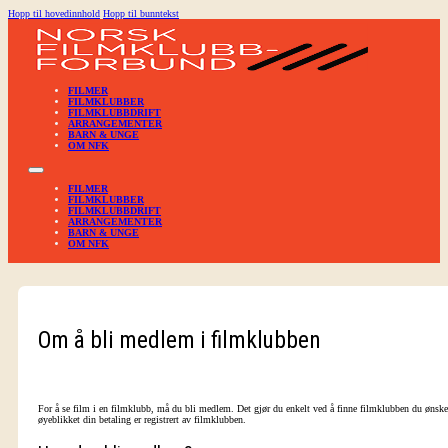
Hopp til hovedinnhold
Hopp til bunntekst
FILMER
FILMKLUBBER
FILMKLUBBDRIFT
ARRANGEMENTER
BARN & UNGE
OM NFK
FILMER
FILMKLUBBER
FILMKLUBBDRIFT
ARRANGEMENTER
BARN & UNGE
OM NFK
Om å bli medlem i filmklubben
For å se film i en filmklubb, må du bli medlem. Det gjør du enkelt ved å finne filmklubben du ønsk
øyeblikket din betaling er registrert av filmklubben.