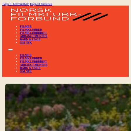
Hopp til hovedinnhold
Hopp til bunntekst
FILMER
FILMKLUBBER
FILMKLUBBDRIFT
ARRANGEMENTER
BARN & UNGE
OM NFK
FILMER
FILMKLUBBER
FILMKLUBBDRIFT
ARRANGEMENTER
BARN & UNGE
OM NFK