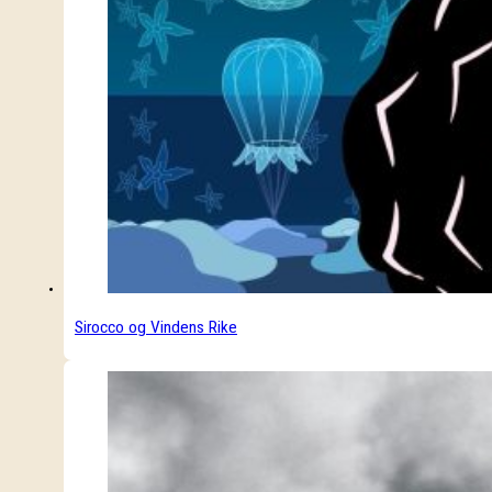
Sirocco og Vindens Rike