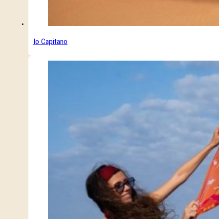
Io Capitano