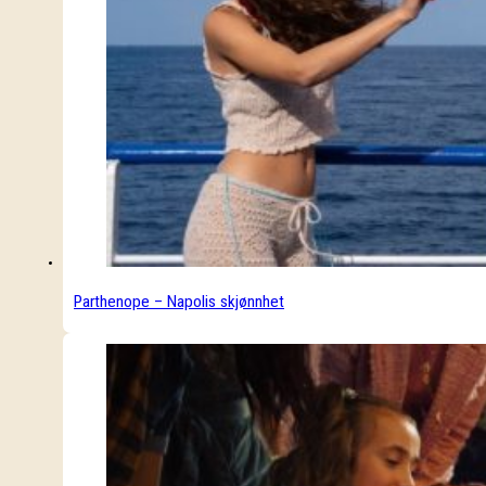
Parthenope – Napolis skjønnhet