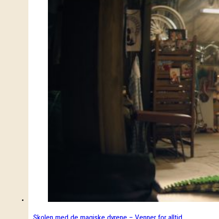
Skolen med de magiske dyrene – Venner for alltid