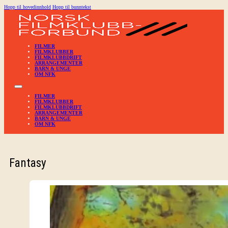
Hopp til hovedinnhold
Hopp til bunntekst
FILMER
FILMKLUBBER
FILMKLUBBDRIFT
ARRANGEMENTER
BARN & UNGE
OM NFK
FILMER
FILMKLUBBER
FILMKLUBBDRIFT
ARRANGEMENTER
BARN & UNGE
OM NFK
Fantasy