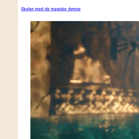
Skolen med de magiske dyrene