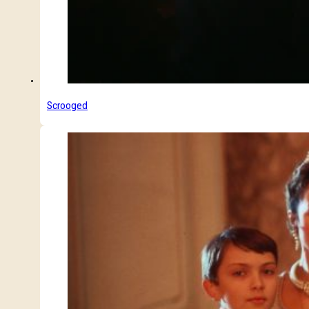
Scrooged