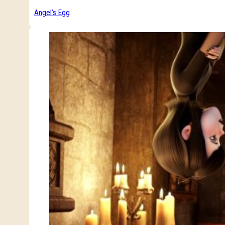
Angel’s Egg