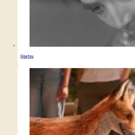
Ugetsu