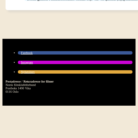
Facebook
Instagram
Nyhetsbrev
Postadresse / Returadresse for filmer
Norsk filmklubbforbund
Postboks 1490 Vika
0116 Oslo