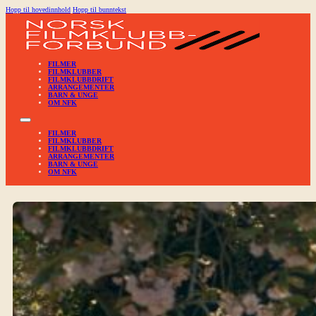
Hopp til hovedinnhold
Hopp til bunntekst
FILMER
FILMKLUBBER
FILMKLUBBDRIFT
ARRANGEMENTER
BARN & UNGE
OM NFK
FILMER
FILMKLUBBER
FILMKLUBBDRIFT
ARRANGEMENTER
BARN & UNGE
OM NFK