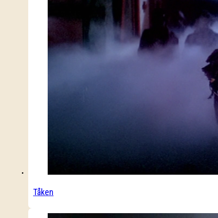
Tåken