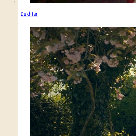
Dukhtar