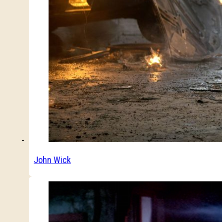
John Wick