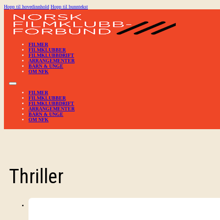
Hopp til hovedinnhold
Hopp til bunntekst
FILMER
FILMKLUBBER
FILMKLUBBDRIFT
ARRANGEMENTER
BARN & UNGE
OM NFK
FILMER
FILMKLUBBER
FILMKLUBBDRIFT
ARRANGEMENTER
BARN & UNGE
OM NFK
Thriller