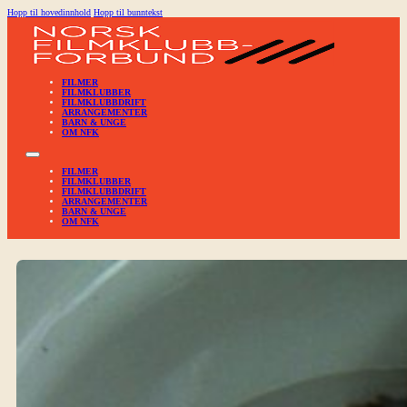
Hopp til hovedinnhold
Hopp til bunntekst
FILMER
FILMKLUBBER
FILMKLUBBDRIFT
ARRANGEMENTER
BARN & UNGE
OM NFK
FILMER
FILMKLUBBER
FILMKLUBBDRIFT
ARRANGEMENTER
BARN & UNGE
OM NFK