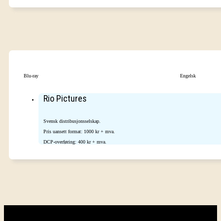
Blu-ray
Engelsk
Rio Pictures
Svensk distribusjonsselskap.
Pris uansett format: 1000 kr + mva.
DCP-overføring: 400 kr + mva.