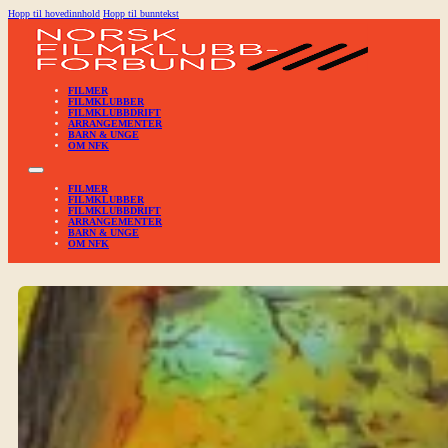
Hopp til hovedinnhold
Hopp til bunntekst
FILMER
FILMKLUBBER
FILMKLUBBDRIFT
ARRANGEMENTER
BARN & UNGE
OM NFK
FILMER
FILMKLUBBER
FILMKLUBBDRIFT
ARRANGEMENTER
BARN & UNGE
OM NFK