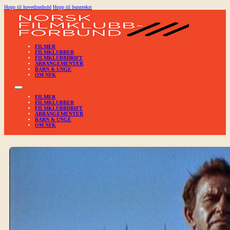
Hopp til hovedinnhold
Hopp til bunntekst
FILMER
FILMKLUBBER
FILMKLUBBDRIFT
ARRANGEMENTER
BARN & UNGE
OM NFK
FILMER
FILMKLUBBER
FILMKLUBBDRIFT
ARRANGEMENTER
BARN & UNGE
OM NFK