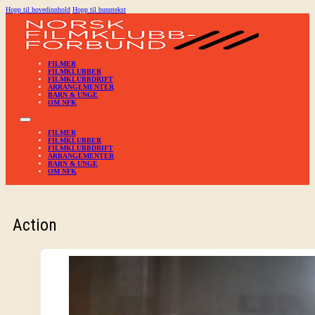
Hopp til hovedinnhold
Hopp til bunntekst
FILMER
FILMKLUBBER
FILMKLUBBDRIFT
ARRANGEMENTER
BARN & UNGE
OM NFK
FILMER
FILMKLUBBER
FILMKLUBBDRIFT
ARRANGEMENTER
BARN & UNGE
OM NFK
Action