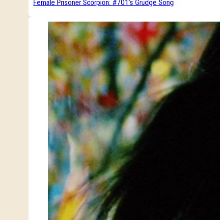
Female Prisoner Scorpion: #701’s Grudge Song