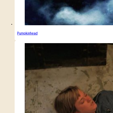
Pumpkinhead