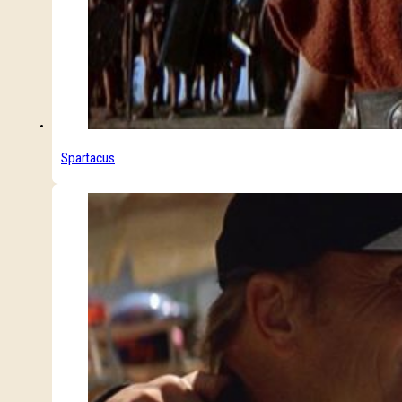
Spartacus