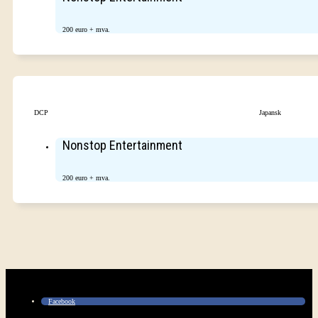
200 euro + mva.
DCP
Japansk
Nonstop Entertainment
200 euro + mva.
Facebook