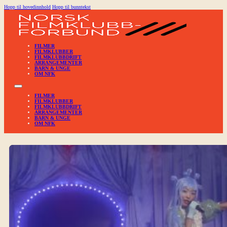
Hopp til hovedinnhold
Hopp til bunntekst
FILMER
FILMKLUBBER
FILMKLUBBDRIFT
ARRANGEMENTER
BARN & UNGE
OM NFK
FILMER
FILMKLUBBER
FILMKLUBBDRIFT
ARRANGEMENTER
BARN & UNGE
OM NFK