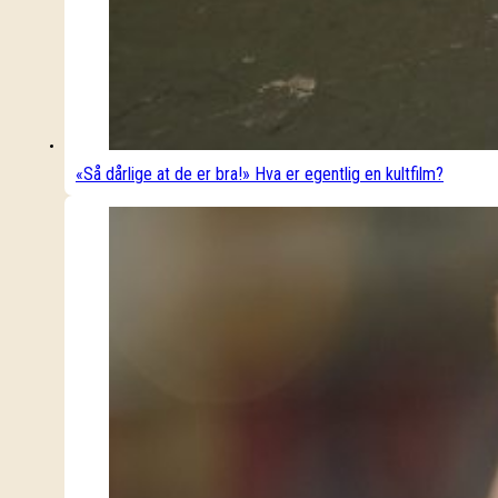
«Så dårlige at de er bra!» Hva er egentlig en kultfilm?