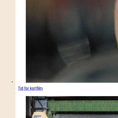
Tid for kortfilm