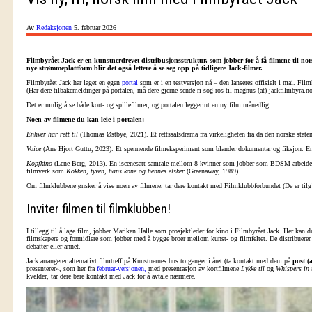
Av
Redaksjonen
5. februar 2026
Filmbyrået Jack er en kunstnerdrevet distribusjonsstruktur, som jobber for å få filmene til no
nye strømmeplattform blir det også lettere å se seg opp på tidligere Jack-filmer.
Filmbyrået Jack har laget en egen
portal
som er i en testversjon nå – den lanseres offisielt i mai. Fi
(Har dere tilbakemeldinger på portalen, må dere gjerne sende ri sog ros til magnus (at) jackfilmbyra.no
Det er mulig å se både kort- og spillefilmer, og portalen legger ut en ny film månedlig.
Noen av filmene du kan leie i portalen:
Enhver har rett til
(Thomas Østbye, 2021). Et rettssalsdrama fra virkeligheten fra da den norske staten 
Voice
(Ane Hjort Guttu, 2023). Et spennende filmeksperiment som blander dokumentar og fiksjon. En 
Kopfkino
(Lene Berg, 2013). En iscenesatt samtale mellom 8 kvinner som jobber som BDSM-arbeidere. De 
filmverk som
Kokken, tyven, hans kone og hennes elsker
(Greenaway, 1989).
Om filmklubbene ønsker å vise noen av filmene, tar dere kontakt med Filmklubbforbundet (De er til
Inviter filmen til filmklubben!
I tillegg til å lage film, jobber Mariken Halle som prosjektleder for kino i Filmbyrået Jack. Her kan 
filmskapere og formidlere som jobber med å bygge broer mellom kunst- og filmfeltet. De distribuerer 
debatter eller annet.
Jack arrangerer alternativt filmtreff på Kunstnernes hus to ganger i året (ta kontakt med dem på
post (a
presenterer», som her fra
februar-versjonen,
med presentasjon av kortfilmene
Lykke til
og
Whispers in 
kvelder, tar dere bare kontakt med Jack for å avtale nærmere.