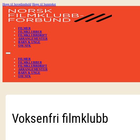
Hopp til hovedinnhold
Hopp til bunntekst
FILMER
FILMKLUBBER
FILMKLUBBDRIFT
ARRANGEMENTER
BARN & UNGE
OM NFK
FILMER
FILMKLUBBER
FILMKLUBBDRIFT
ARRANGEMENTER
BARN & UNGE
OM NFK
Voksenfri filmklubb