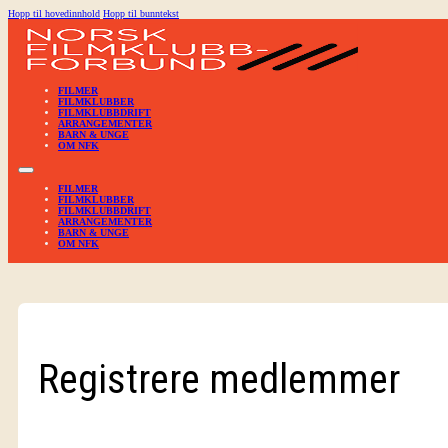
Hopp til hovedinnhold
Hopp til bunntekst
FILMER
FILMKLUBBER
FILMKLUBBDRIFT
ARRANGEMENTER
BARN & UNGE
OM NFK
FILMER
FILMKLUBBER
FILMKLUBBDRIFT
ARRANGEMENTER
BARN & UNGE
OM NFK
Registrere medlemmer