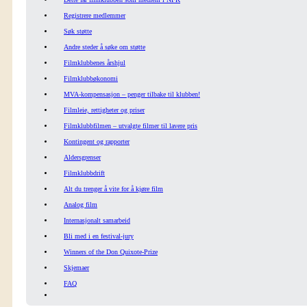
Registrere medlemmer
Søk støtte
Andre steder å søke om støtte
Filmklubbenes årshjul
Filmklubbøkonomi
MVA-kompensasjon – penger tilbake til klubben!
Filmleie, rettigheter og priser
Filmklubbfilmen – utvalgte filmer til lavere pris
Kontingent og rapporter
Aldersgrenser
Filmklubbdrift
Alt du trenger å vite for å kjøre film
Analog film
Internasjonalt samarbeid
Bli med i en festival-jury
Winners of the Don Quixote-Prize
Skjemaer
FAQ