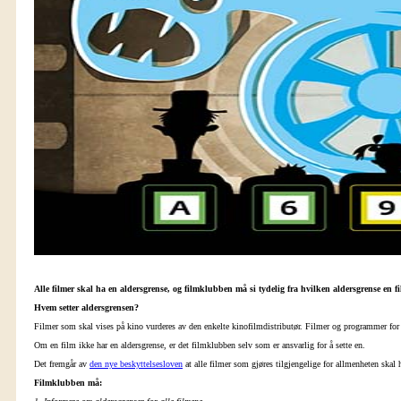
Alle filmer skal ha en aldersgrense, og filmklubben må si tydelig fra hvilken aldersgrense en f
Hvem setter aldersgrensen?
Filmer som skal vises på kino vurderes av den enkelte kinofilmdistributør. Filmer og programmer for tv, 
Om en film ikke har en aldersgrense, er det filmklubben selv som er ansvarlig for å sette en.
Det fremgår av
den nye beskyttelsesloven
at alle filmer som gjøres tilgjengelige for allmenheten skal 
Filmklubben må: