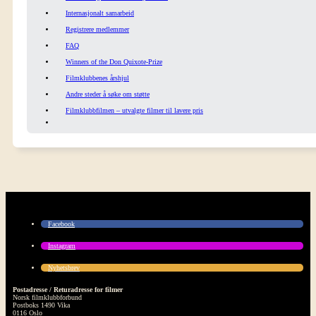
Internasjonalt samarbeid
Registrere medlemmer
FAQ
Winners of the Don Quixote-Prize
Filmklubbenes årshjul
Andre steder å søke om støtte
Filmklubbfilmen – utvalgte filmer til lavere pris
Facebook
Instagram
Nyhetsbrev
Postadresse / Returadresse for filmer
Norsk filmklubbforbund
Postboks 1490 Vika
0116 Oslo