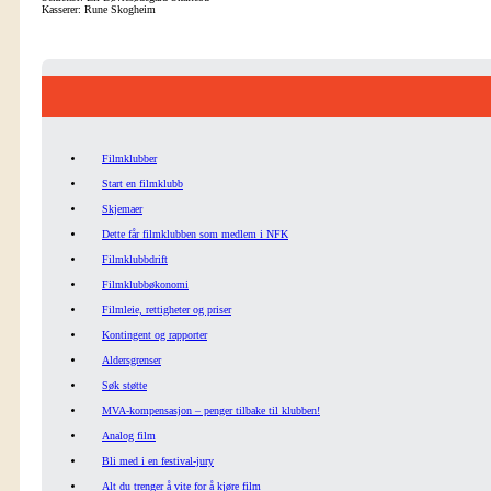
Kasserer: Rune Skogheim
Filmklubber
Start en filmklubb
Skjemaer
Dette får filmklubben som medlem i NFK
Filmklubbdrift
Filmklubbøkonomi
Filmleie, rettigheter og priser
Kontingent og rapporter
Aldersgrenser
Søk støtte
MVA-kompensasjon – penger tilbake til klubben!
Analog film
Bli med i en festival-jury
Alt du trenger å vite for å kjøre film