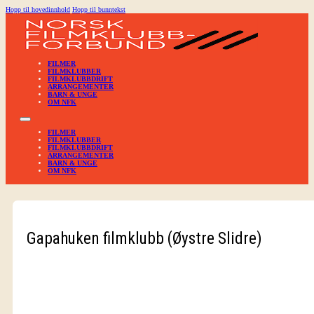
Hopp til hovedinnhold
Hopp til bunntekst
FILMER
FILMKLUBBER
FILMKLUBBDRIFT
ARRANGEMENTER
BARN & UNGE
OM NFK
FILMER
FILMKLUBBER
FILMKLUBBDRIFT
ARRANGEMENTER
BARN & UNGE
OM NFK
Gapahuken filmklubb (Øystre Slidre)