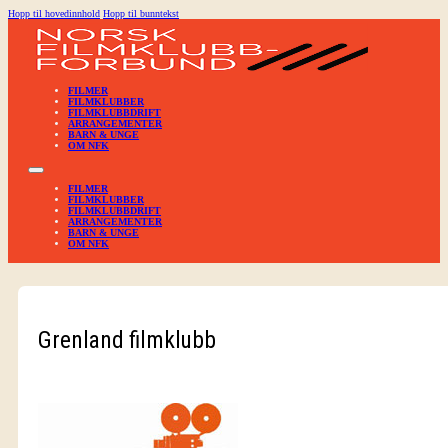
Hopp til hovedinnhold
Hopp til bunntekst
FILMER
FILMKLUBBER
FILMKLUBBDRIFT
ARRANGEMENTER
BARN & UNGE
OM NFK
FILMER
FILMKLUBBER
FILMKLUBBDRIFT
ARRANGEMENTER
BARN & UNGE
OM NFK
Grenland filmklubb