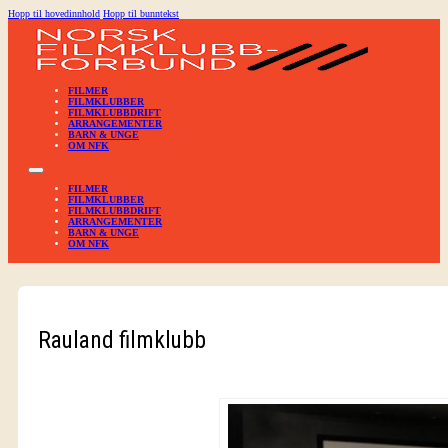
Hopp til hovedinnhold
Hopp til bunntekst
FILMER
FILMKLUBBER
FILMKLUBBDRIFT
ARRANGEMENTER
BARN & UNGE
OM NFK
FILMER
FILMKLUBBER
FILMKLUBBDRIFT
ARRANGEMENTER
BARN & UNGE
OM NFK
Rauland filmklubb