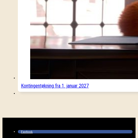
Kontingentøkning fra 1. januar 2027
Facebook