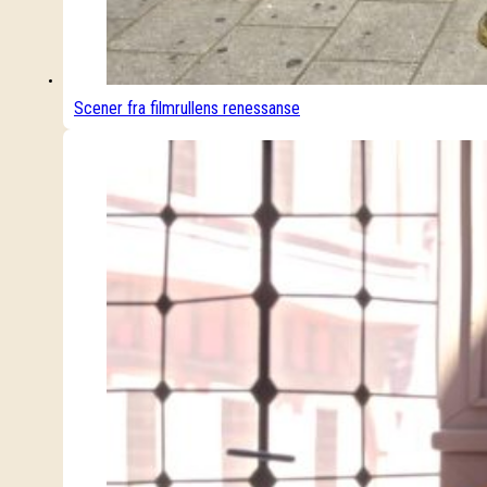
Scener fra filmrullens renessanse