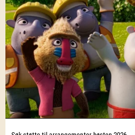
Søk støtte til arrangementer høsten 2026