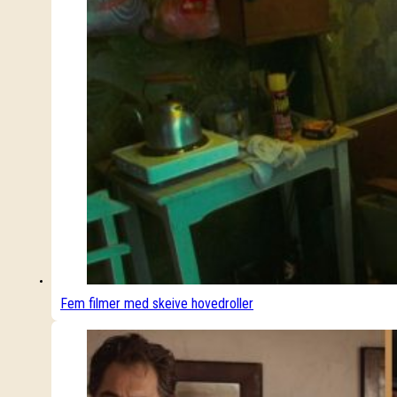
Fem filmer med skeive hovedroller