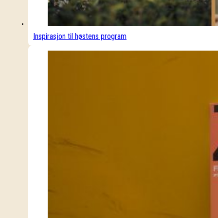
Inspirasjon til høstens program