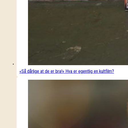
«Så dårlige at de er bra!» Hva er egentlig en kultfilm?