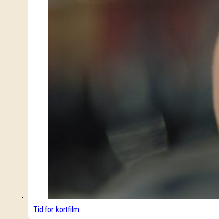
Tid for kortfilm