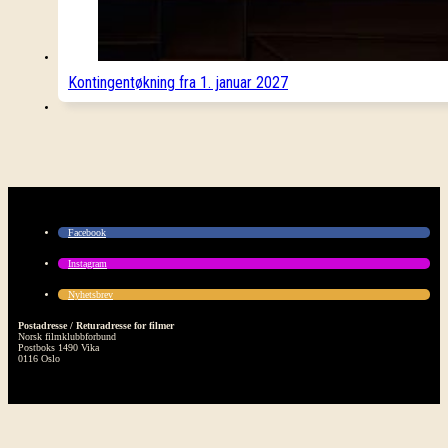
Kontingentøkning fra 1. januar 2027
Facebook
Instagram
Nyhetsbrev
Postadresse / Returadresse for filmer
Norsk filmklubbforbund
Postboks 1490 Vika
0116 Oslo