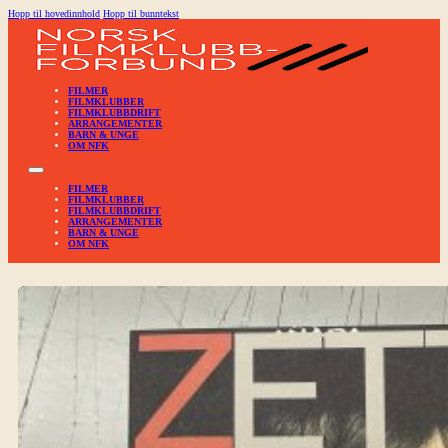
Hopp til hovedinnhold
Hopp til bunntekst
FILMER
FILMKLUBBER
FILMKLUBBDRIFT
ARRANGEMENTER
BARN & UNGE
OM NFK
FILMER
FILMKLUBBER
FILMKLUBBDRIFT
ARRANGEMENTER
BARN & UNGE
OM NFK