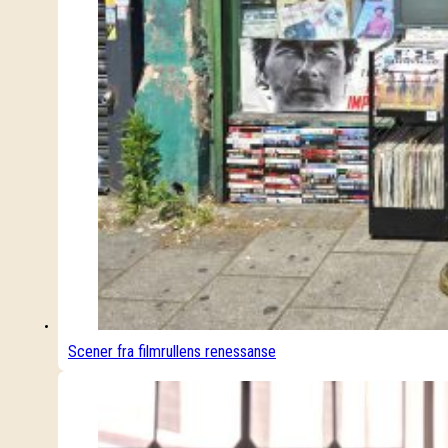
Scener fra filmrullens renessanse