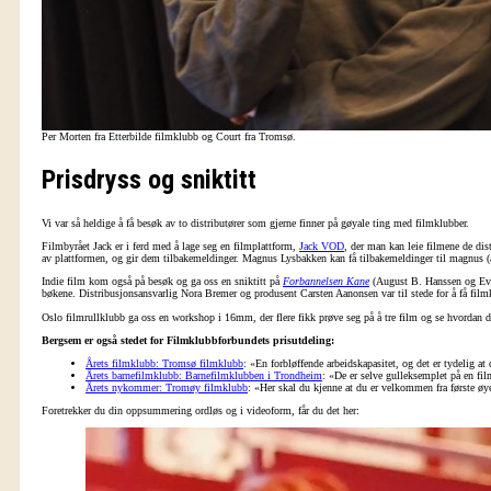
Per Morten fra Etterbilde filmklubb og Court fra Tromsø.
Prisdryss og sniktitt
Vi var så heldige å få besøk av to distributører som gjerne finner på gøyale ting med filmklubber.
Filmbyrået Jack er i ferd med å lage seg en filmplattform,
Jack VOD
, der man kan leie filmene de dis
av plattformen, og gir dem tilbakemeldinger. Magnus Lysbakken kan få tilbakemeldinger til magnus (a
Indie film kom også på besøk og ga oss en sniktitt på
Forbannelsen Kane
(August B. Hanssen og Ev
bøkene. Distribusjonsansvarlig Nora Bremer og produsent Carsten Aanonsen var til stede for å få fil
Oslo filmrullklubb ga oss en workshop i 16mm, der flere fikk prøve seg på å tre film og se hvordan de
Bergsem er også stedet for Filmklubbforbundets prisutdeling:
Årets filmklubb: Tromsø filmklubb
: «En forbløffende arbeidskapasitet, og det er tydelig at 
Årets barnefilmklubb: Barnefilmklubben i Trondheim
: «De er selve gulleksemplet på en fi
Årets nykommer: Tromøy filmklubb
: «Her skal du kjenne at du er velkommen fra første øy
Foretrekker du din oppsummering ordløs og i videoform, får du det her: