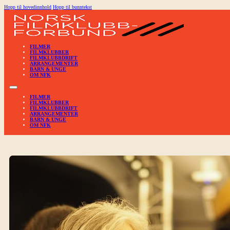
Hopp til hovedinnhold
Hopp til bunntekst
FILMER
FILMKLUBBER
FILMKLUBBDRIFT
ARRANGEMENTER
BARN & UNGE
OM NFK
FILMER
FILMKLUBBER
FILMKLUBBDRIFT
ARRANGEMENTER
BARN & UNGE
OM NFK