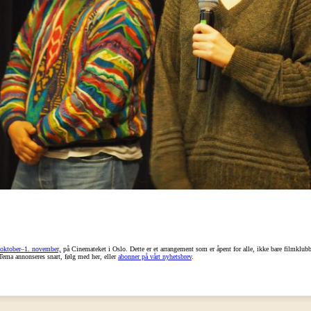
 oktober–1. november,
på Cinemateket i Oslo. Dette er et arrangement som er åpent for alle, ikke bare filmklubb
Tema annonseres snart, følg med her, eller
abonner på vårt nyhetsbrev
.