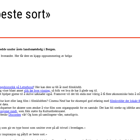
beste sort»
jedde under årets landsmøtehelg i Bergen.
v hverandre. Her får dere en kjapp oppsummering av helga:
ngshistorikk på Letterboxd
! Her kan dere se 66 år med filmklubb.
og viser blant annet
slik før hver visning,
så folk vet hva de har å glede seg til.
 hjelper gjerne til å skrive søknader også. Framover vil det bli enda mer viktig å få flere økonomiske bein å stå
 vise kort eller lang film i filmklubben? Cinema Neuf har for eksempel god erfaring med
filmkvelder der lokale f
ut døra.
eidspartner for aktører som ønsker å vise film som utgangspunkt for en samtale. Det kan bli sterke og idérike ar
kusjoner rundt
, som fikk støtte fra Kulturdirektoratet.
 ferske
Discorden
vår! Og kom på samlingene våre, naturligvis.
lg som gir en type boost som smitter over på all trivsel i hverdagen.»
 inspirasjon og påfyll av beste sort.»