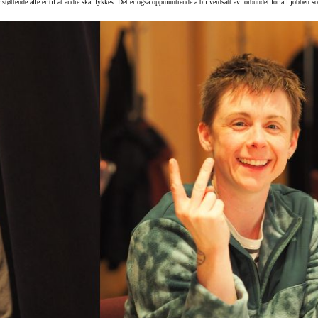
or støttende alle er til at andre skal lykkes. Det er også oppmuntrende å bli verdsatt av forbundet for all jobben s