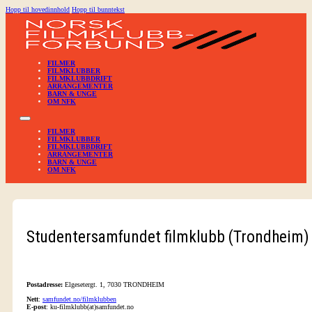
Hopp til hovedinnhold
Hopp til bunntekst
FILMER
FILMKLUBBER
FILMKLUBBDRIFT
ARRANGEMENTER
BARN & UNGE
OM NFK
FILMER
FILMKLUBBER
FILMKLUBBDRIFT
ARRANGEMENTER
BARN & UNGE
OM NFK
Studentersamfundet filmklubb (Trondheim)
Postadresse:
Elgesetergt. 1, 7030 TRONDHEIM
Nett
:
samfundet.no/filmklubben
E-post
: ku-filmklubb(at)samfundet.no