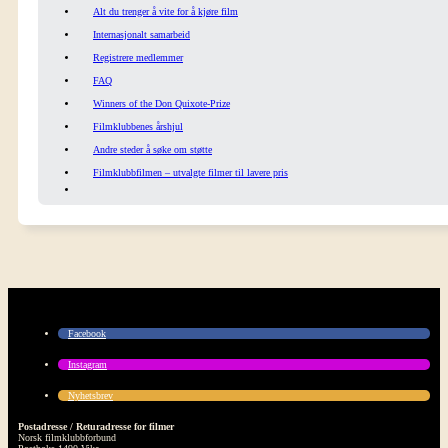
Alt du trenger å vite for å kjøre film
Internasjonalt samarbeid
Registrere medlemmer
FAQ
Winners of the Don Quixote-Prize
Filmklubbenes årshjul
Andre steder å søke om støtte
Filmklubbfilmen – utvalgte filmer til lavere pris
Facebook
Instagram
Nyhetsbrev
Postadresse / Returadresse for filmer
Norsk filmklubbforbund